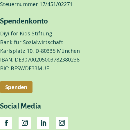
Steuernummer 17/451/02271
Spendenkonto
Diyi for Kids Stiftung
Bank für Sozialwirtschaft
Karlsplatz 10, D-80335 München
IBAN: DE30700205003782380238
BIC: BFSWDE33MUE
Spenden
Social Media