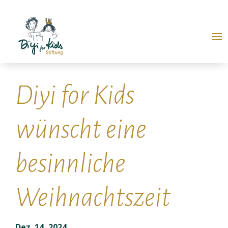
Diyi for Kids
wünscht eine
besinnliche
Weihnachtszeit
Dez. 14, 2024