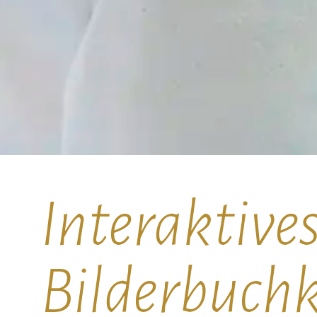
Interaktive
Bilderbuchk