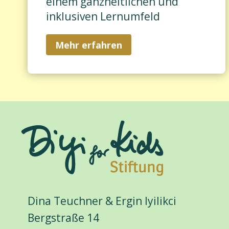
einem ganzheitlichen und
inklusiven Lernumfeld
Mehr erfahren
Dina Teuchner & Ergin Iyilikci
Bergstraße 14