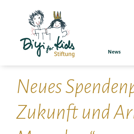
News
Neues Spendenpr
Zukunft und Arb