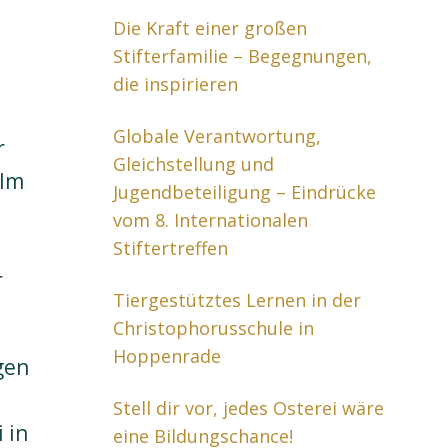
Die Kraft einer großen
Stifterfamilie – Begegnungen,
die inspirieren
Globale Verantwortung,
r
Gleichstellung und
 Im
Jugendbeteiligung – Eindrücke
vom 8. Internationalen
Stiftertreffen
r
Tiergestütztes Lernen in der
Christophorusschule in
Hoppenrade
gen
Stell dir vor, jedes Osterei wäre
 in
eine Bildungschance!