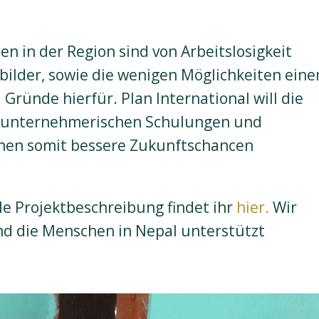
n in der Region sind von Arbeitslosigkeit
nbilder, sowie die wenigen Möglichkeiten eine
Gründe hierfür. Plan International will die
t unternehmerischen Schulungen und
nen somit bessere Zukunftschancen
le Projektbeschreibung findet ihr
hier.
Wir
nd die Menschen in Nepal unterstützt