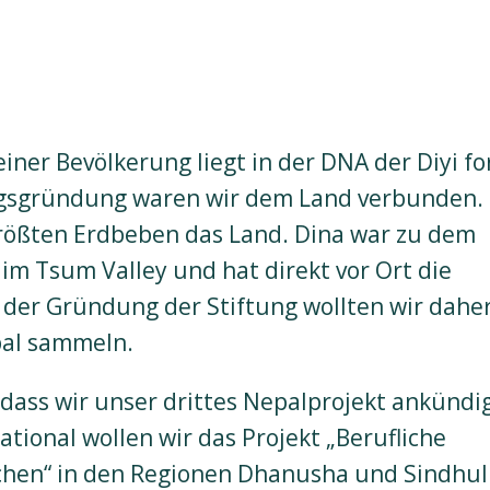
ner Bevölkerung liegt in der DNA der Diyi fo
ungsgründung waren wir dem Land verbunden.
größten Erdbeben das Land. Dina war zu dem
m Tsum Valley und hat direkt vor Ort die
der Gründung der Stiftung wollten wir dahe
pal sammeln.
dass wir unser drittes Nepalprojekt ankündi
ional wollen wir das Projekt „Berufliche
chen“ in den Regionen Dhanusha und Sindhuli