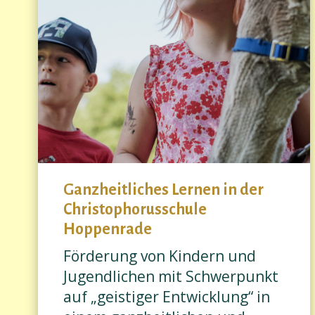
Ganzheitliches Lernen in der
Christophorusschule
Hoppenrade
Förderung von Kindern und
Jugendlichen mit Schwerpunkt
auf „geistiger Entwicklung“ in