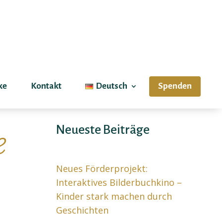
ke
Kontakt
Deutsch
Spenden
Neueste Beiträge
e
Neues Förderprojekt:
Interaktives Bilderbuchkino –
Kinder stark machen durch
Geschichten