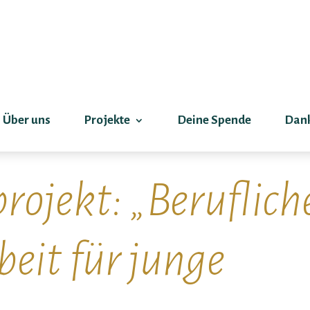
Über uns
Projekte
Deine Spende
Dan
ojekt: „Beruflich
eit für junge