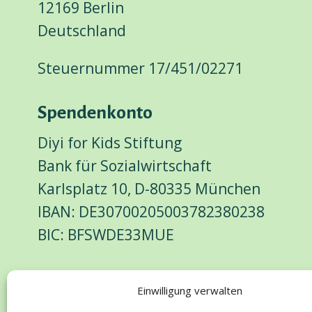
12169 Berlin
Deutschland
Steuernummer 17/451/02271
Spendenkonto
Diyi for Kids Stiftung
Bank für Sozialwirtschaft
Karlsplatz 10, D-80335 München
IBAN: DE30700205003782380238
BIC: BFSWDE33MUE
Spenden
Einwilligung verwalten