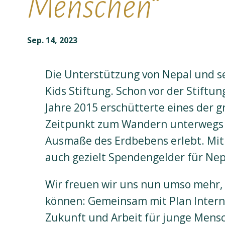
Menschen“
Sep. 14, 2023
Die Unterstützung von Nepal und sei
Kids Stiftung. Schon vor der Stift
Jahre 2015 erschütterte eines der 
Zeitpunkt zum Wandern unterwegs i
Ausmaße des Erdbebens erlebt. Mit 
auch gezielt Spendengelder für Ne
Wir freuen wir uns nun umso mehr, 
können: Gemeinsam mit Plan Internat
Zukunft und Arbeit für junge Mens