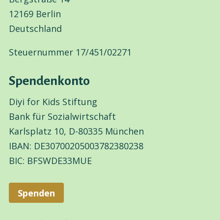
12169 Berlin
Deutschland
Steuernummer 17/451/02271
Spendenkonto
Diyi for Kids Stiftung
Bank für Sozialwirtschaft
Karlsplatz 10, D-80335 München
IBAN: DE30700205003782380238
BIC: BFSWDE33MUE
Spenden