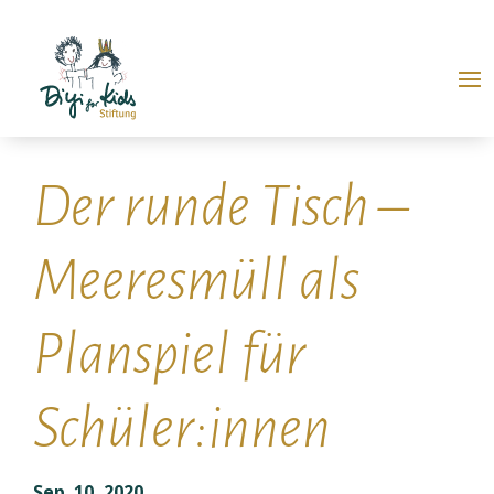
Der runde Tisch –
Meeresmüll als
Planspiel für
Schüler:innen
Sep. 10, 2020