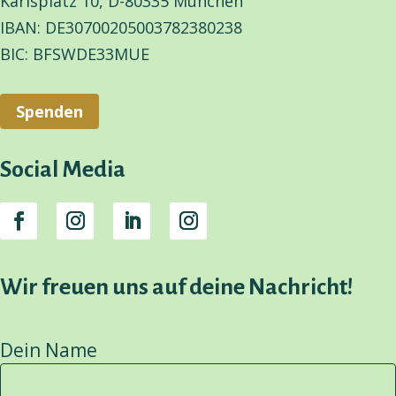
Karlsplatz 10, D-80335 München
IBAN: DE30700205003782380238
BIC: BFSWDE33MUE
Spenden
Social Media
Wir freuen uns auf deine Nachricht!
Dein Name