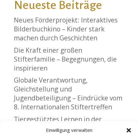
Neueste Beiträge
Neues Förderprojekt: Interaktives
Bilderbuchkino – Kinder stark
machen durch Geschichten
Die Kraft einer großen
Stifterfamilie – Begegnungen, die
inspirieren
Globale Verantwortung,
Gleichstellung und
Jugendbeteiligung – Eindrücke vom
8. Internationalen Stiftertreffen
Tiergestütztes Lernen in der
Christophorusschule in
Einwilligung verwalten
Hoppenrade