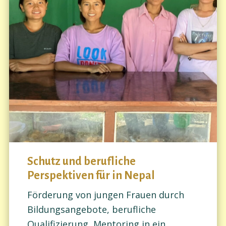
Schutz und berufliche
Perspektiven für in Nepal
Förderung von jungen Frauen durch
Bildungsangebote, berufliche
Qualifizierung, Mentoring in ein